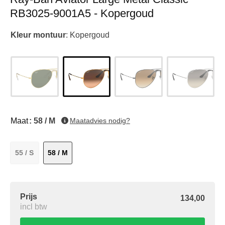
RB3025-9001A5 - Kopergoud
Kleur montuur
:
Kopergoud
Maat
: 58 / M
Maatadvies nodig?
55 / S
58 / M
Prijs
134,00
incl btw