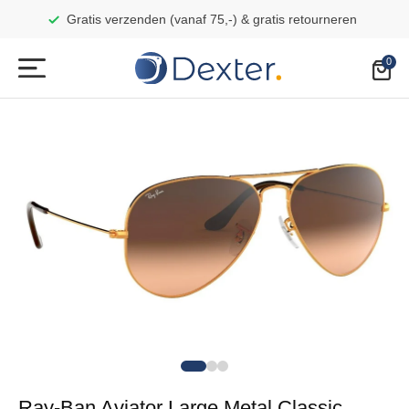
Gratis verzenden (vanaf 75,-) & gratis retourneren
Ray-Ban Aviator Large Metal Classic