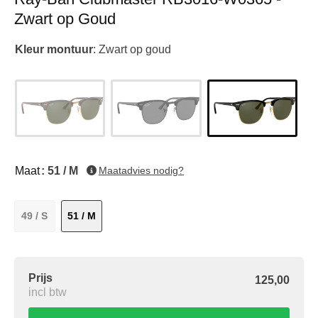
Zwart op Goud
Kleur montuur
:
Zwart op goud
Maat
: 51 / M
Maatadvies nodig?
49 / S
51 / M
Prijs
125,00
incl btw