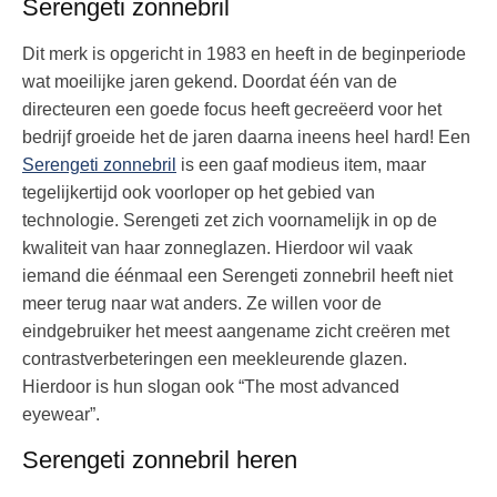
Serengeti zonnebril
Dit merk is opgericht in 1983 en heeft in de beginperiode
wat moeilijke jaren gekend. Doordat één van de
directeuren een goede focus heeft gecreëerd voor het
bedrijf groeide het de jaren daarna ineens heel hard! Een
Serengeti zonnebril
is een gaaf modieus item, maar
tegelijkertijd ook voorloper op het gebied van
technologie. Serengeti zet zich voornamelijk in op de
kwaliteit van haar zonneglazen. Hierdoor wil vaak
iemand die éénmaal een Serengeti zonnebril heeft niet
meer terug naar wat anders. Ze willen voor de
eindgebruiker het meest aangename zicht creëren met
contrastverbeteringen een meekleurende glazen.
Hierdoor is hun slogan ook “The most advanced
eyewear”.
Serengeti zonnebril heren