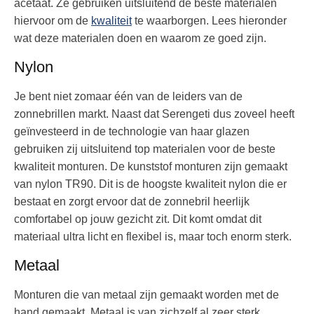
acetaat. Ze gebruiken uitsluitend de beste materialen
hiervoor om de
kwaliteit
te waarborgen. Lees hieronder
wat deze materialen doen en waarom ze goed zijn.
Nylon
Je bent niet zomaar één van de leiders van de
zonnebrillen markt. Naast dat Serengeti dus zoveel heeft
geïnvesteerd in de technologie van haar glazen
gebruiken zij uitsluitend top materialen voor de beste
kwaliteit monturen. De kunststof monturen zijn gemaakt
van nylon TR90. Dit is de hoogste kwaliteit nylon die er
bestaat en zorgt ervoor dat de zonnebril heerlijk
comfortabel op jouw gezicht zit. Dit komt omdat dit
materiaal ultra licht en flexibel is, maar toch enorm sterk.
Metaal
Monturen die van metaal zijn gemaakt worden met de
hand gemaakt. Metaal is van zichzelf al zeer sterk,