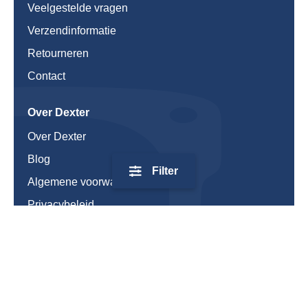
Veelgestelde vragen
Verzendinformatie
Retourneren
Contact
Over Dexter
Over Dexter
Blog
Filter
Algemene voorwaarden
Privacybeleid
© 2026 Dexter - Alle rechten voorbehouden