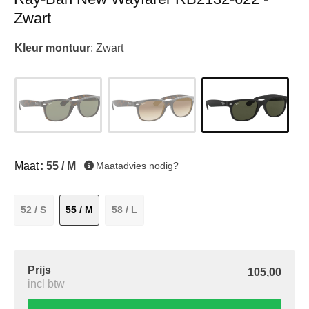
Zwart
Kleur montuur
:
Zwart
Maat
: 55 / M
Maatadvies nodig?
52 / S
55 / M
58 / L
Prijs
105,00
incl btw