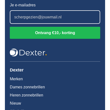
Je e-mailadres
Ontvang €10,- korting
Dexter
Merken
Dames zonnebrillen
Heren zonnebrillen
Nieuw