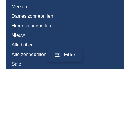
Merken
Dames zonnebrillen
Heren zonnebrillen
Nieuw
Alle brillen
Alle zonnebrillen
Filter
Sale
Mijn account
Mijn bestellingen
Accountgegevens
Klantenservice
Veelgestelde vragen